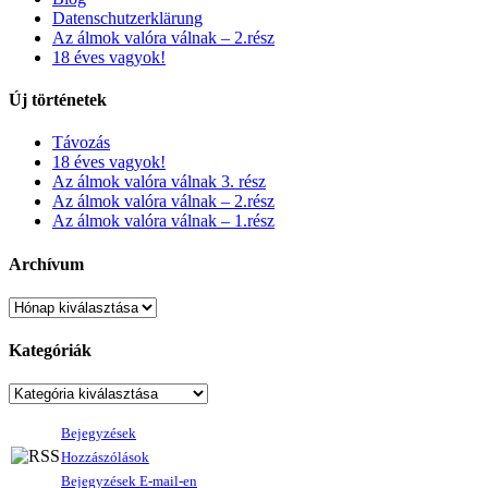
Datenschutzerklärung
Az álmok valóra válnak – 2.rész
18 éves vagyok!
Új történetek
Távozás
18 éves vagyok!
Az álmok valóra válnak 3. rész
Az álmok valóra válnak – 2.rész
Az álmok valóra válnak – 1.rész
Archívum
Kategóriák
Bejegyzések
Hozzászólások
Bejegyzések E-mail-en