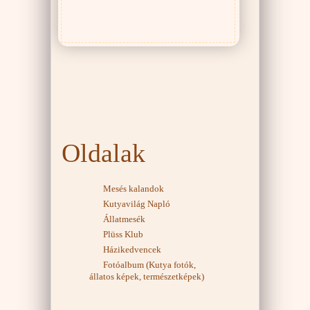
Oldalak
Mesés kalandok
Kutyavilág Napló
Állatmesék
Plüss Klub
Házikedvencek
Fotóalbum (Kutya fotók,
állatos képek, természetképek)