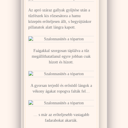
Az apró száraz gallyak gyűjtése után a
tűzfészek kis rőzsesátora a hamu
közepén erőteljesen állt, s begyújtáskor
pillanatok alatt lángra kapott.
Faágakkal szorgosan táplálva a tűz
megállíthatatlanul egyre jobban csak
hízott és hízott.
A gyorsan terjedő és erősödő lángok a
vékony ágakat ropogva falták fel…
… s már az erőteljesebb vastagabb
fadarabokat akarták.