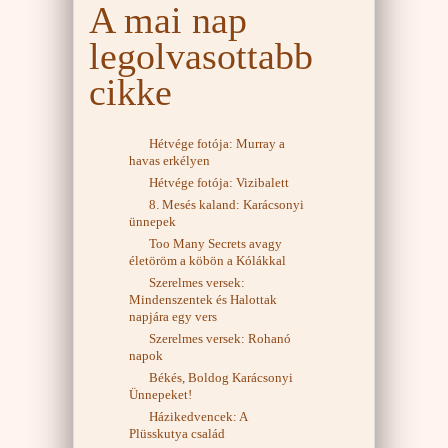
A mai nap
legolvasottabb
cikke
Hétvége fotója: Murray a
havas erkélyen
Hétvége fotója: Vizibalett
8. Mesés kaland: Karácsonyi
ünnepek
Too Many Secrets avagy
életöröm a köbön a Kólákkal
Szerelmes versek:
Mindenszentek és Halottak
napjára egy vers
Szerelmes versek: Rohanó
napok
Békés, Boldog Karácsonyi
Ünnepeket!
Házikedvencek: A
Plüsskutya család