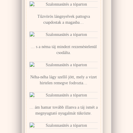
Tűzvörös lángnyelvek pattogva
csapdostak a magasba…
… s a néma táj mindezt rezzenéstelenül
csodálta.
Néha-néha lágy szellő jött, mely a vizet
hirtelen remegve fodrozta…
… ám hamar tovább illanva a táj ismét a
megnyugtató nyugalmát tükrözte.