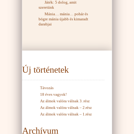
Játék: 5 dolog, amit
szeretünk
Mánia… mánia… pohár és
bögre mánia újabb és kimaradt
darabjai
Új történetek
Távozás
18 éves vagyok!
Az álmok valóra válnak 3. rész
Az álmok valóra válnak – 2.rész
Az álmok valóra válnak – 1.rész
Archívum