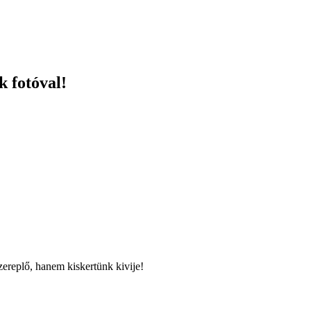
k fotóval!
ereplő, hanem kiskertünk kivije!