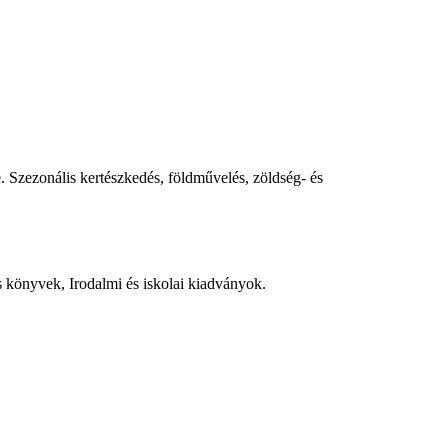
 Szezonális kertészkedés, földművelés, zöldség- és
 könyvek, Irodalmi és iskolai kiadványok.