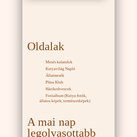
Oldalak
Mesés kalandok
Kutyavilág Napló
Állatmesék
Plüss Klub
Házikedvencek
Fotóalbum (Kutya fotók,
állatos képek, természetképek)
A mai nap
legolvasottabb