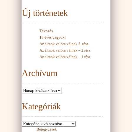
Új történetek
Távozás
18 éves vagyok!
Az álmok valóra válnak 3. rész
Az álmok valóra válnak – 2.rész
Az álmok valóra válnak – 1.rész
Archívum
Kategóriák
Bejegyzések