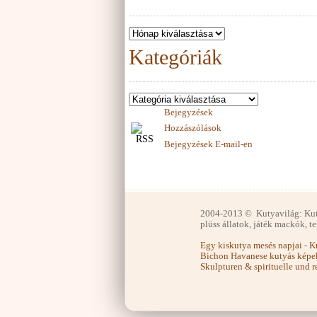
Kategóriák
Bejegyzések
Hozzászólások
Bejegyzések E-mail-en
2004-2013 © Kutyavilág: Kutyat
plüss állatok, játék mackók, t
Egy kiskutya mesés napjai
-
K
Bichon Havanese kutyás képe
Skulpturen & spirituelle und 