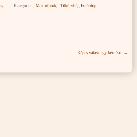
ay
Kategória:
Makrófotók
,
Tükörvilág Fotóblog
Képes válasz egy kérdésre
→