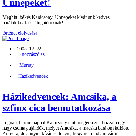
Ünnepeket!
Meghitt, békés Karácsonyi Ünnepeket kívánunk kedves
barátainknak és látogatóinknak!
történet elolvasása
2008. 12. 22.
5 hozzászólás
Murray
Házikedvencek
Házikedvencek: Amcsika, a
szfinx cica bemutatkozása
Tegnap, három nappal Karácsony előtt megérkezett hozzám egy
nagy csomag ajándék, melyet Amcsika, a macska barátom küldött.
Annyira, de annyira kíváncsi lettem, hogy nem tudtam várni