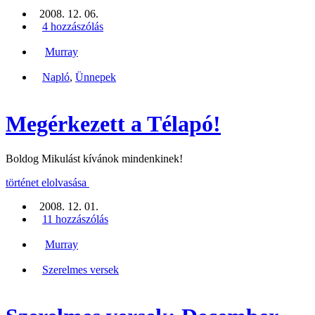
2008. 12. 06.
4 hozzászólás
Murray
Napló
,
Ünnepek
Megérkezett a Télapó!
Boldog Mikulást kívánok mindenkinek!
történet elolvasása
2008. 12. 01.
11 hozzászólás
Murray
Szerelmes versek