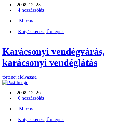
2008. 12. 28.
4 hozzászólás
Murray
Kutyás képek
,
Ünnepek
Karácsonyi vendégvárás,
karácsonyi vendéglátás
történet elolvasása
2008. 12. 26.
6 hozzászólás
Murray
Kutyás képek
,
Ünnepek