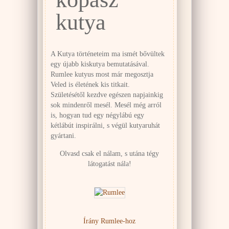
kutya
A Kutya történeteim ma ismét bővültek
egy újabb kiskutya bemutatásával.
Rumlee kutyus most már megosztja
Veled is életének kis titkait.
Születésétől kezdve egészen napjainkig
sok mindenről mesél. Mesél még arról
is, hogyan tud egy négylábú egy
kétlábút inspirálni, s végül kutyaruhát
gyártani.
Olvasd csak el nálam, s utána tégy
látogatást nála!
Írány Rumlee-hoz