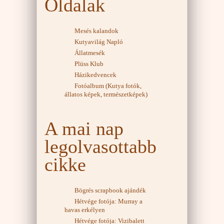
Oldalak
Mesés kalandok
Kutyavilág Napló
Állatmesék
Plüss Klub
Házikedvencek
Fotóalbum (Kutya fotók,
állatos képek, természetképek)
A mai nap
legolvasottabb
cikke
Bögrés scrapbook ajándék
Hétvége fotója: Murray a
havas erkélyen
Hétvége fotója: Vizibalett